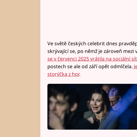
Ve světě českých celebrit dnes pravdě
skrývající se, po němž je zároveň mezi v
se v červenci 2025 vrátila na sociální sí
postech se ale od září opět odmlčela.
J
storýčka z hor
.