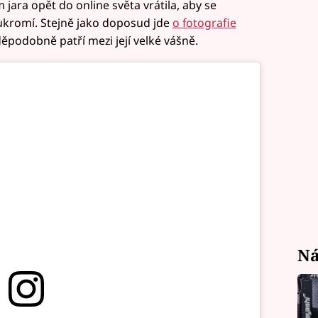
jara opět do online světa vrátila, aby se
ukromí. Stejně jako doposud jde
o fotografie
děpodobně patří mezi její velké vášně.
Ná