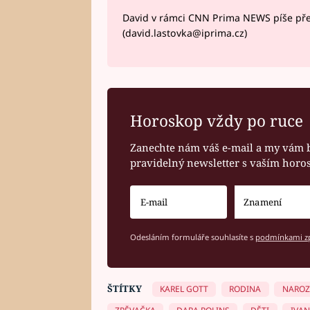
David v rámci CNN Prima NEWS píše pře
(david.lastovka@iprima.cz)
Horoskop vždy po ruce
Zanechte nám váš e-mail a my vám 
pravidelný newsletter s vaším hor
Odesláním formuláře souhlasíte s
podmínkami zp
ŠTÍTKY
KAREL GOTT
RODINA
NAROZ