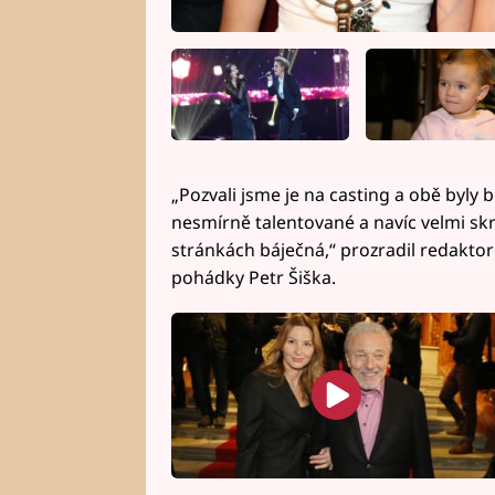
„Pozvali jsme je na casting a obě byly
nesmírně talentované a navíc velmi sk
stránkách báječná,“ prozradil redakt
pohádky Petr Šiška.