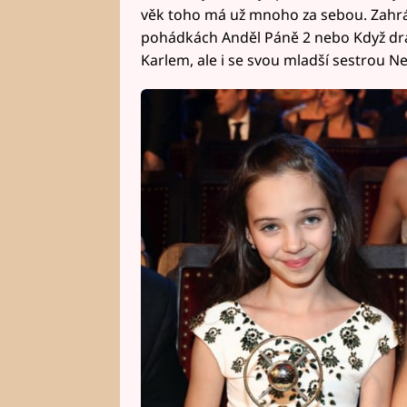
věk toho má už mnoho za sebou. Zahrál
pohádkách Anděl Páně 2 nebo Když draka
Karlem, ale i se svou mladší sestrou Nel