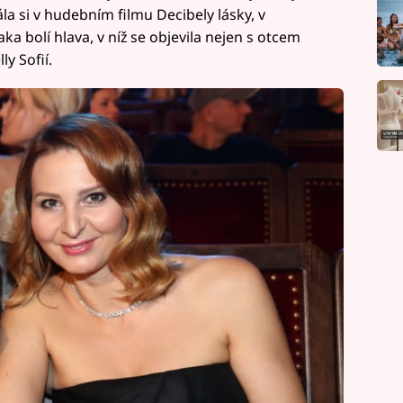
a si v hudebním filmu Decibely lásky, v
 bolí hlava, v níž se objevila nejen s otcem
ly Sofií.