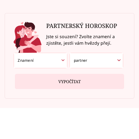
PARTNERSKÝ HOROSKOP
Jste si souzení? Zvolte znamení a
zjistěte, jestli vám hvězdy přejí.
VYPOČÍTAT