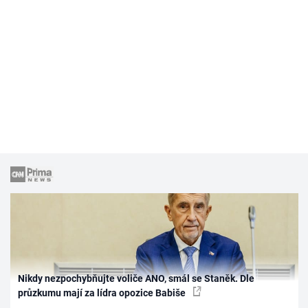
Nikdy nezpochybňujte voliče ANO, smál se Staněk. Dle
průzkumu mají za lídra opozice Babiše