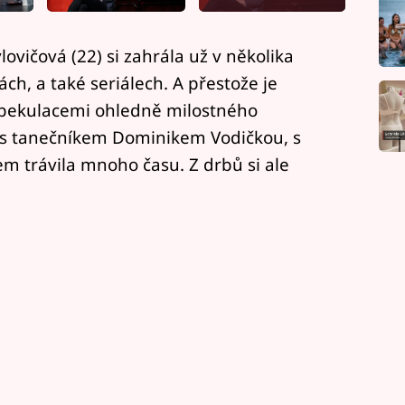
ovičová (22) si zahrála už v několika
ch, a také seriálech. A přestože je
 spekulacemi ohledně milostného
s tanečníkem Dominikem Vodičkou, s
m trávila mnoho času. Z drbů si ale