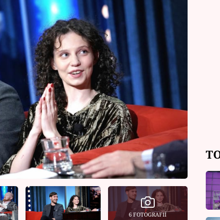
TO
6 FOTOGRAFIÍ