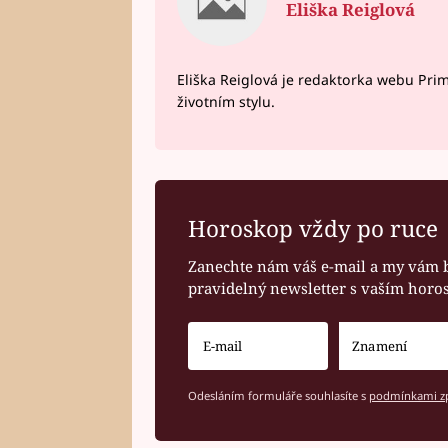
Eliška Reiglová
Eliška Reiglová je redaktorka webu Prima
životním stylu.
Horoskop vždy po ruce
Zanechte nám váš e-mail a my vám 
pravidelný newsletter s vaším hor
Odesláním formuláře souhlasíte s
podmínkami zp