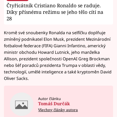
Čtyřicátník Cristiano Ronaldo se raduje.
Díky přísnému režimu se jeho tělo cítí na
28
Kromě své snoubenky Ronalda na selfíčku doplňuje
zmíněný podnikatel Elon Musk, prezident Mezinárodní
fotbalové federace (FIFA) Gianni Infantino, americký
ministr obchodu Howard Lutnick, jeho manželka
Allison, prezident společnosti OpenAI Greg Brockman
nebo šéf poradců prezidenta Trumpa v oblasti vědy,
technologií, umělé inteligence a také kryptoměn David
Oliver Sacks.
Autor článku
Tomáš Durčák
Všechny články autora