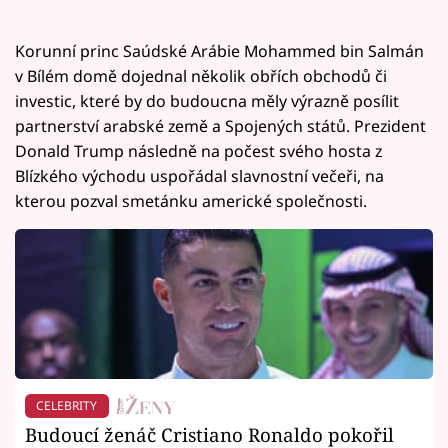
Korunní princ Saúdské Arábie Mohammed bin Salmán
v Bílém domě dojednal několik obřích obchodů či
investic, které by do budoucna měly výrazně posílit
partnerství arabské země a Spojených států. Prezident
Donald Trump následně na počest svého hosta z
Blízkého východu uspořádal slavnostní večeři, na
kterou pozval smetánku americké společnosti.
CELEBRITY
Budoucí ženáč Cristiano Ronaldo pokořil