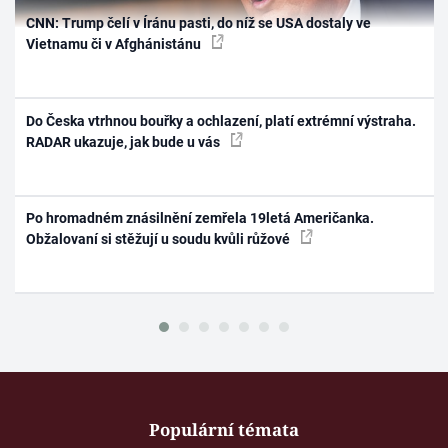
CNN: Trump čelí v Íránu pasti, do níž se USA dostaly ve
Vietnamu či v Afghánistánu
Do Česka vtrhnou bouřky a ochlazení, platí extrémní výstraha.
RADAR ukazuje, jak bude u vás
Po hromadném znásilnění zemřela 19letá Američanka.
Obžalovaní si stěžují u soudu kvůli růžové
Populární témata