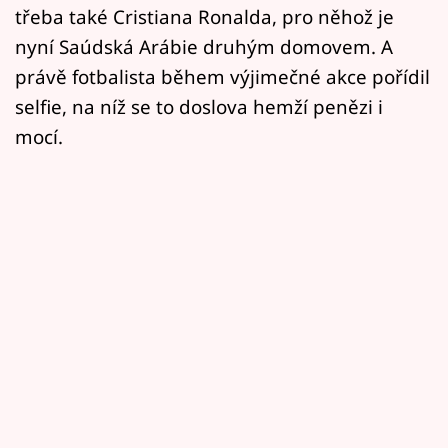
třeba také Cristiana Ronalda, pro něhož je
nyní Saúdská Arábie druhým domovem. A
právě fotbalista během výjimečné akce pořídil
selfie, na níž se to doslova hemží penězi i
mocí.