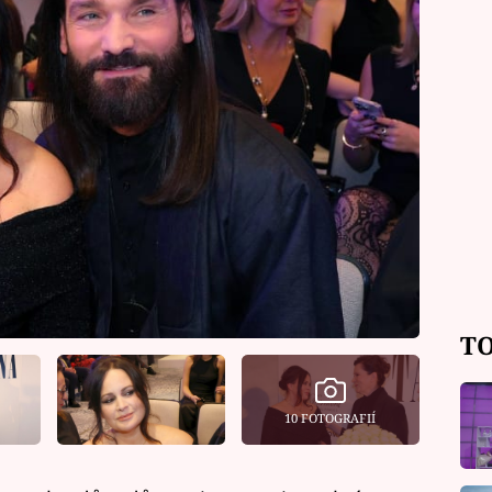
TO
10 FOTOGRAFIÍ