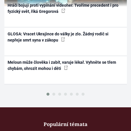
Hráči bojují proti vypínání videoher. Tvoříme precedent i pro
fyzický svět, říká Gregorová
GLOSA: Vracet Ukrajince do války je zlo. Žádný rodič si
nepřeje smrt syna v zákopu
Meloun může člověka i zabít, varuje lékař. Vyhněte se třem
chybám, ohrozit mohou i děti
Populární témata