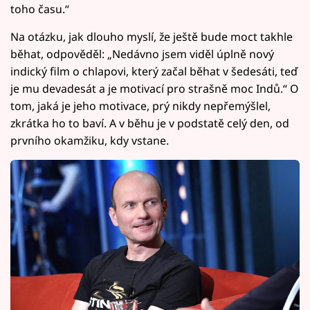
toho času.“
Na otázku, jak dlouho myslí, že ještě bude moct takhle
běhat, odpověděl: „Nedávno jsem viděl úplně nový
indický film o chlapovi, který začal běhat v šedesáti, teď
je mu devadesát a je motivací pro strašně moc Indů.“ O
tom, jaká je jeho motivace, prý nikdy nepřemýšlel,
zkrátka ho to baví. A v běhu je v podstatě celý den, od
prvního okamžiku, kdy vstane.