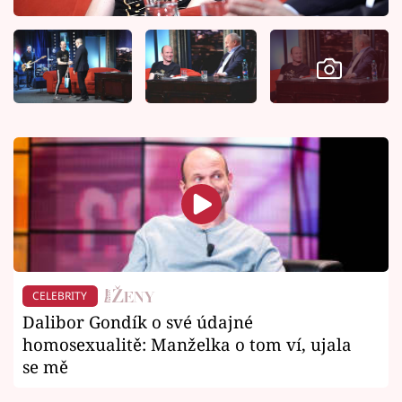
CELEBRITY
Dalibor Gondík o své údajné
homosexualitě: Manželka o tom ví, ujala
se mě