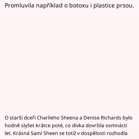
Promluvila například o botoxu i plastice prsou.
O starší dceři Charlieho Sheena a Denise Richards bylo
hodně slyšet krátce poté, co dívka dovršila osmnácti
let. Krásná Sami Sheen se totiž v dospělosti rozhodla