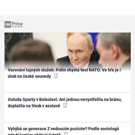
Varování tajných služeb: Putin chystá test NATO. Ve hře je i
útok na české sousedy
Ostuda Sparty v Boleslavi: Ani jednou nevystřelila na bránu,
doplatila na třesk v sestavě
Vyhýbá se generace Z vedoucím pozicím? Podle sociologů