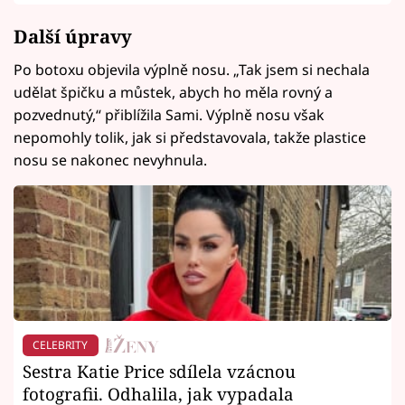
Další úpravy
Po botoxu objevila výplně nosu. „Tak jsem si nechala
udělat špičku a můstek, abych ho měla rovný a
pozvednutý,“ přiblížila Sami. Výplně nosu však
nepomohly tolik, jak si představovala, takže plastice
nosu se nakonec nevyhnula.
CELEBRITY
Sestra Katie Price sdílela vzácnou
fotografii. Odhalila, jak vypadala