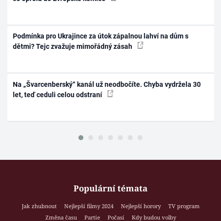
Podmínka pro Ukrajince za útok zápalnou lahví na dům s
dětmi? Tejc zvažuje mimořádný zásah
Na „Švarcenberský“ kanál už neodbočíte. Chyba vydržela 30
let, teď ceduli celou odstraní
Populární témata
Jak zhubnout
Nejlepší filmy 2024
Nejlepší horory
TV program
Změna času
Partie
Počasí
Kdy budou volby