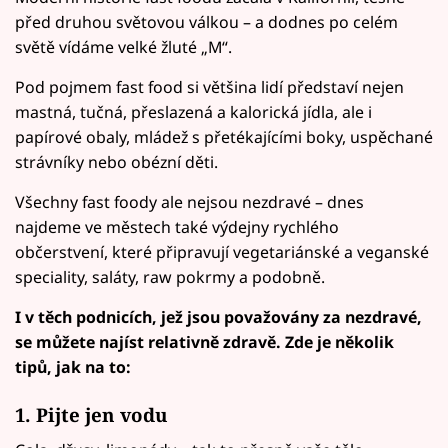
před druhou světovou válkou – a dodnes po celém
světě vídáme velké žluté „M“.
Pod pojmem fast food si většina lidí představí nejen
mastná, tučná, přeslazená a kalorická jídla, ale i
papírové obaly, mládež s přetékajícími boky, uspěchané
strávníky nebo obézní děti.
Všechny fast foody ale nejsou nezdravé – dnes
najdeme ve městech také výdejny rychlého
občerstvení, které připravují vegetariánské a veganské
speciality, saláty, raw pokrmy a podobně.
I v těch podnicích, jež jsou považovány za nezdravé,
se můžete najíst relativně zdravě. Zde je několik
tipů, jak na to:
1. Pijte jen vodu