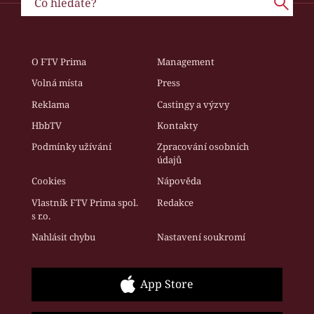
O FTV Prima
Management
Volná místa
Press
Reklama
Castingy a výzvy
HbbTV
Kontakty
Podmínky užívání
Zpracování osobních
údajů
Cookies
Nápověda
Vlastník FTV Prima spol.
Redakce
s r.o.
Nahlásit chybu
Nastavení soukromí
App Store