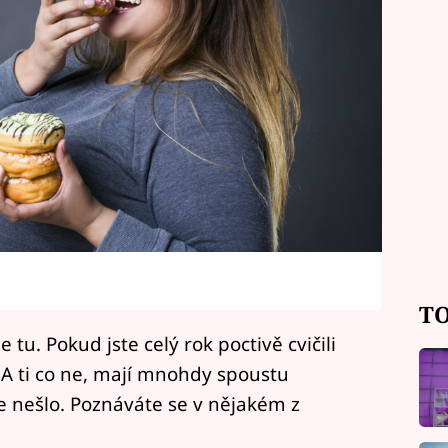
TO
tu. Pokud jste celý rok poctivě cvičili
. A ti co ne, mají mnohdy spoustu
se nešlo. Poznáváte se v nějakém z