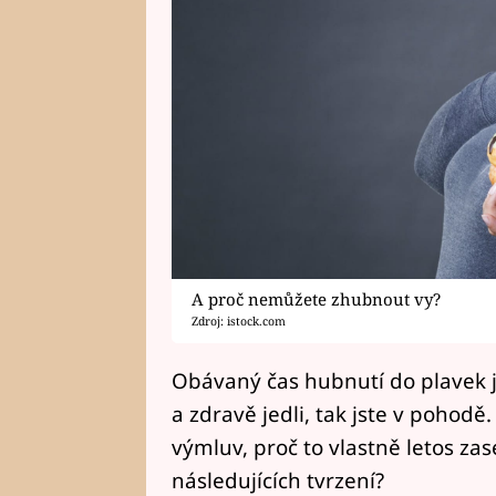
A proč nemůžete zhubnout vy?
Zdroj: istock.com
Obávaný čas hubnutí do plavek je 
a zdravě jedli, tak jste v pohodě
výmluv, proč to vlastně letos za
následujících tvrzení?