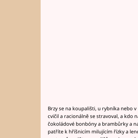
Brzy se na koupališti, u rybníka nebo 
cvičil a racionálně se stravoval, a kdo 
čokoládové bonbóny a brambůrky a na sp
patříte k hříšnicím milujícím řízky a l