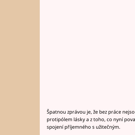
Špatnou zprávou je, že bez práce nejso
protipólem lásky a z toho, co nyní pov
spojení příjemného s užitečným.