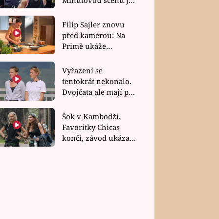
bez dubla
Filip Sajler znovu
před kamerou: Na
Primě ukáže
poctivou kuchyni i
rychlé recepty
Vyřazení se
tentokrát nekonalo.
Dvojčata ale mají po
uzavření třetí etapy
závodu nůž na krku
Šok v Kambodži.
Favoritky Chicas
končí, závod ukázal
svou nejtvrdší tvář