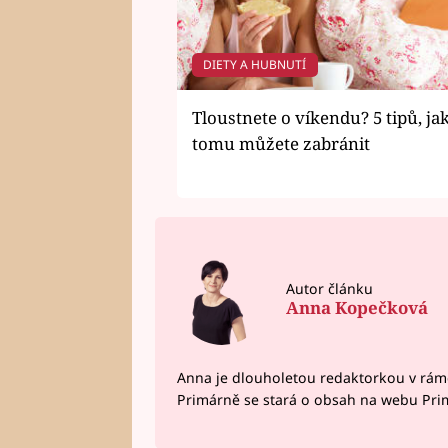
DIETY A HUBNUTÍ
Tloustnete o víkendu? 5 tipů, ja
tomu můžete zabránit
Autor článku
Anna Kopečková
Anna je dlouholetou redaktorkou v rám
Primárně se stará o obsah na webu Pri