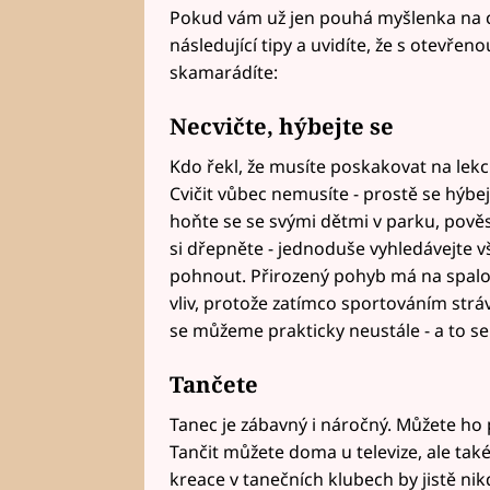
Pokud vám už jen pouhá myšlenka na cv
následující tipy a uvidíte, že s otevře
skamarádíte:
Necvičte, hýbejte se
Kdo řekl, že musíte poskakovat na lek
Cvičit vůbec nemusíte - prostě se hýbej
hoňte se se svými dětmi v parku, pověs
si dřepněte - jednoduše vyhledávejte 
pohnout. Přirozený pohyb má na spal
vliv, protože zatímco sportováním str
se můžeme prakticky neustále - a to se
Tančete
Tanec je zábavný i náročný. Můžete ho p
Tančit můžete doma u televize, ale tak
kreace v tanečních klubech by jistě nik