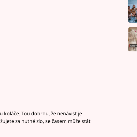
u koláče. Tou dobrou, že nenávist je
ažujete za nutné zlo, se časem může stát