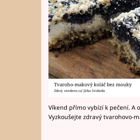
Tvaroho-makový koláč bez mouky
Zdroj: snedeno.cz/ Jirka Svoboda
Víkend přímo vybízí k pečení. A o
Vyzkoušejte zdravý tvarohovo-m