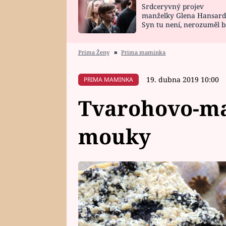
Srdceryvný projev
SNÁŘ
CELEBRITY
manželky Glena Hansard
Syn tu není, nerozuměl b
HOROSKOP NA
VAŘENÍ
tomu, vysvětlila
ROK 2023
Prima Ženy
■
Prima maminka
19. dubna 2019 10:00
PRIMA MAMINKA
Tvarohovo-ma
mouky