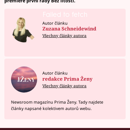
premiéře první řady Bez lítosti.
Failed to fetch
Autor článku
Zuzana Schneidewind
Všechny články autora
Autor článku
redakce Prima Ženy
Všechny články autora
Newsroom magazínu Prima Ženy. Tady najdete
články napsané kolektivem autorů webu.