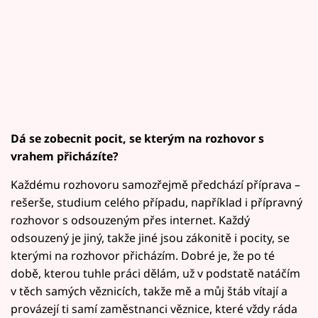
Dá se zobecnit pocit, se kterým na rozhovor s
vrahem přicházíte?
Každému rozhovoru samozřejmě předchází příprava –
rešerše, studium celého případu, například i přípravný
rozhovor s odsouzeným přes internet. Každý
odsouzený je jiný, takže jiné jsou zákonitě i pocity, se
kterými na rozhovor přicházím. Dobré je, že po té
době, kterou tuhle práci dělám, už v podstatě natáčím
v těch samých věznicích, takže mě a můj štáb vítají a
provázejí ti samí zaměstnanci věznice, které vždy ráda