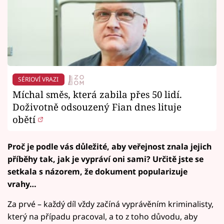
SÉRIOVÍ VRAZI
Míchal směs, která zabila přes 50 lidí.
Doživotně odsouzený Fian dnes lituje
obětí
Proč je podle vás důležité, aby veřejnost znala jejich
příběhy tak, jak je vypráví oni sami? Určitě jste se
setkala s názorem, že dokument popularizuje
vrahy…
Za prvé – každý díl vždy začíná vyprávěním kriminalisty,
který na případu pracoval, a to z toho důvodu, aby