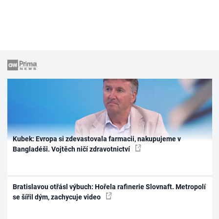
Kubek: Evropa si zdevastovala farmacii, nakupujeme v
Bangladéši. Vojtěch ničí zdravotnictví
Bratislavou otřásl výbuch: Hořela rafinerie Slovnaft. Metropolí
se šířil dým, zachycuje video