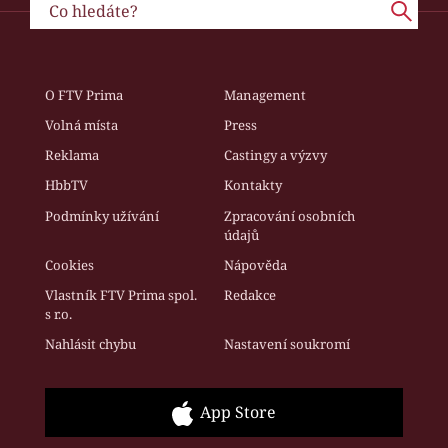
O FTV Prima
Management
Volná místa
Press
Reklama
Castingy a výzvy
HbbTV
Kontakty
Podmínky užívání
Zpracování osobních
údajů
Cookies
Nápověda
Vlastník FTV Prima spol.
Redakce
s r.o.
Nahlásit chybu
Nastavení soukromí
App Store