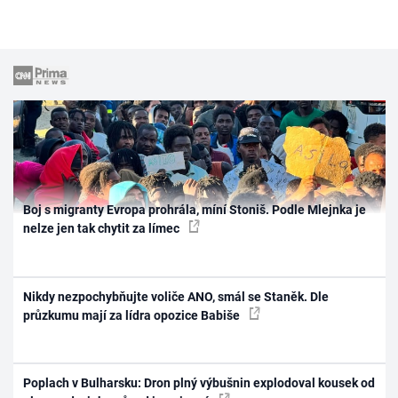
Boj s migranty Evropa prohrála, míní Stoniš. Podle Mlejnka je
nelze jen tak chytit za límec
Nikdy nezpochybňujte voliče ANO, smál se Staněk. Dle
průzkumu mají za lídra opozice Babiše
Poplach v Bulharsku: Dron plný výbušnin explodoval kousek od