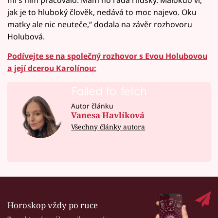
jak je to hluboký člověk, nedává to moc najevo. Oku
matky ale nic neuteče,“ dodala na závěr rozhovoru
Holubová.
Podívejte se na společný rozhovor s Evou Holubovou
a její dcerou Karolínou:
Failed to fetch
Autor článku
Vanesa Havlíková
Všechny články autora
Horoskop vždy po ruce