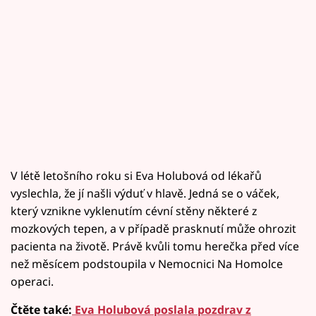
V létě letošního roku si Eva Holubová od lékařů
vyslechla, že jí našli výduť v hlavě. Jedná se o váček,
který vznikne vyklenutím cévní stěny některé z
mozkových tepen, a v případě prasknutí může ohrozit
pacienta na životě. Právě kvůli tomu herečka před více
než měsícem podstoupila v Nemocnici Na Homolce
operaci.
Čtěte také:
Eva Holubová poslala pozdrav z