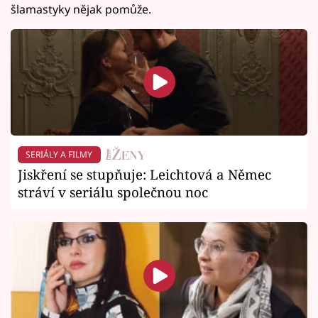
šlamastyky nějak pomůže.
SERIÁLY A FILMY
Jiskření se stupňuje: Leichtová a Němec
stráví v seriálu společnou noc