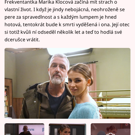
Frekventantka Marika Klocová začíná mít strach o
vlastní život. I když je jindy nebojácná, neohroženě se
pere za spravedlnost a s každým lumpem je hned
hotová, tentokrát bude k smrti vyděšená i ona. Její otec
si totiž kvůli ní odseděl několik let a teď to hodlá své
dcerušce vrátit.