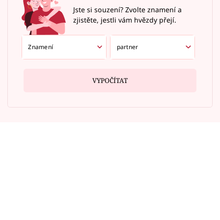
Jste si souzení? Zvolte znamení a
zjistěte, jestli vám hvězdy přejí.
VYPOČÍTAT