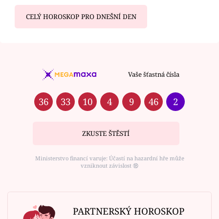
CELÝ HOROSKOP PRO DNEŠNÍ DEN
Vaše šťastná čísla
36
33
10
4
9
46
2
ZKUSTE ŠTĚSTÍ
Ministerstvo financí varuje: Účastí na hazardní hře může
vzniknout závislost ⑱
PARTNERSKÝ HOROSKOP