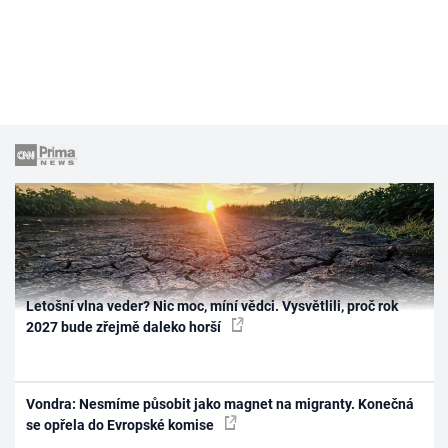
Letošní vlna veder? Nic moc, míní vědci. Vysvětlili, proč rok
2027 bude zřejmě daleko horší
Vondra: Nesmíme působit jako magnet na migranty. Konečná
se opřela do Evropské komise