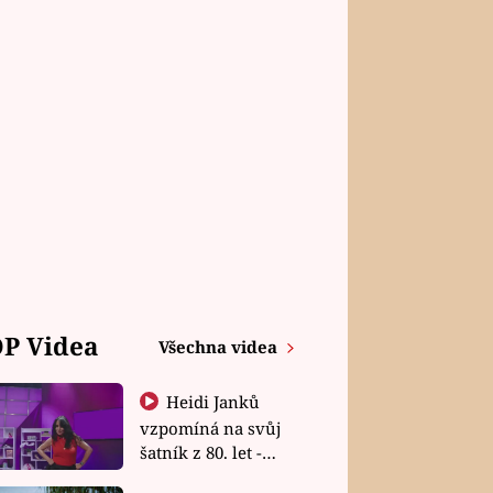
P Videa
Všechna videa
Heidi Janků
vzpomíná na svůj
šatník z 80. let -
Shopaholičky