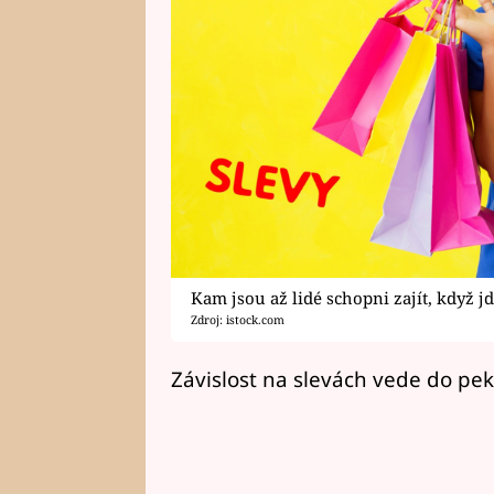
Kam jsou až lidé schopni zajít, když jd
Zdroj: istock.com
Závislost na slevách vede do pekel