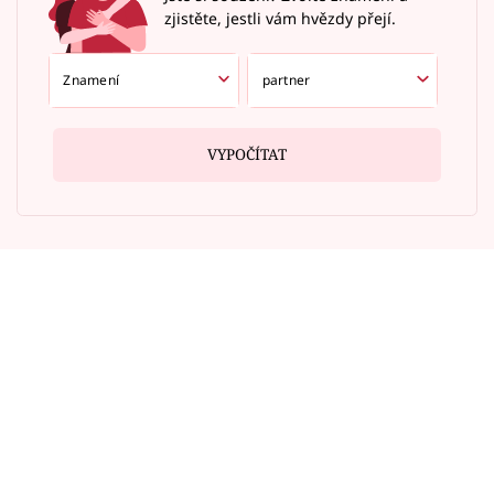
zjistěte, jestli vám hvězdy přejí.
VYPOČÍTAT