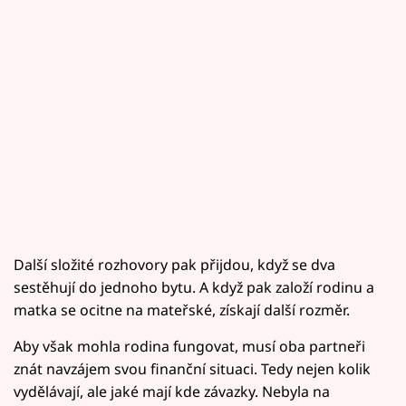
Další složité rozhovory pak přijdou, když se dva
sestěhují do jednoho bytu. A když pak založí rodinu a
matka se ocitne na mateřské, získají další rozměr.
Aby však mohla rodina fungovat, musí oba partneři
znát navzájem svou finanční situaci. Tedy nejen kolik
vydělávají, ale jaké mají kde závazky. Nebyla na