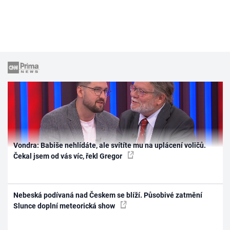
Vondra: Babiše nehlídáte, ale svítíte mu na uplácení voličů.
Čekal jsem od vás víc, řekl Gregor
Nebeská podívaná nad Českem se blíží. Působivé zatmění
Slunce doplní meteorická show