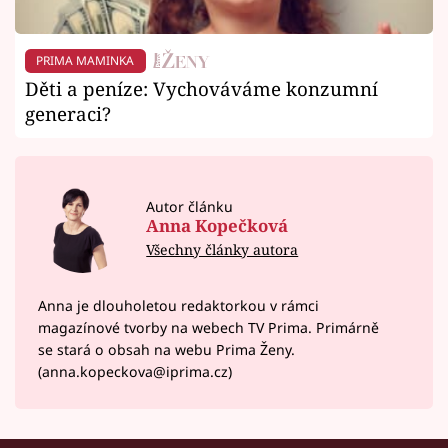
PRIMA MAMINKA
Děti a peníze: Vychováváme konzumní
generaci?
Autor článku
Anna Kopečková
Všechny články autora
Anna je dlouholetou redaktorkou v rámci
magazínové tvorby na webech TV Prima. Primárně
se stará o obsah na webu Prima Ženy.
(anna.kopeckova@iprima.cz)