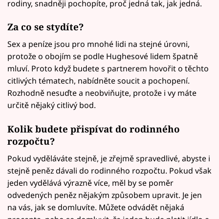
rodiny, snadněji pochopíte, proč jedná tak, jak jedná.
Za co se stydíte?
Sex a peníze jsou pro mnohé lidi na stejné úrovni,
protože o obojím se podle Hughesové lidem špatně
mluví. Proto když budete s partnerem hovořit o těchto
citlivých tématech, nabídněte soucit a pochopení.
Rozhodně nesuďte a neobviňujte, protože i vy máte
určitě nějaký citlivý bod.
Kolik budete přispívat do rodinného
rozpočtu?
Pokud vyděláváte stejně, je zřejmě spravedlivé, abyste i
stejně peněz dávali do rodinného rozpočtu. Pokud však
jeden vydělává výrazně více, měl by se poměr
odvedených peněz nějakým způsobem upravit. Je jen
na vás, jak se domluvíte. Můžete odvádět nějaká