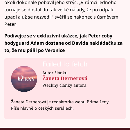
okolí dokonale pobavil jeho strýc. „V rámci jednoho
turnaje se dostal do tak velké nálady, že po odpalu
upadl a už se nezvedl,“ svěřil se nakonec s úsměvem
Peter.
Podívejte se v exkluzivní ukázce, jak Peter coby
bodyguard Adam dostane od Davida nakládačku za
to, že mu pálil po Veronice
Failed to fetch
Autor článku
Žaneta Dernerová
Všechny články autora
Žaneta Dernerová je redaktorka webu Prima ženy.
Píše hlavně o českých seriálech.