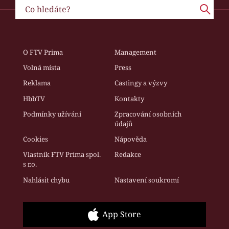
O FTV Prima
Management
Volná místa
Press
Reklama
Castingy a výzvy
HbbTV
Kontakty
Podmínky užívání
Zpracování osobních
údajů
Cookies
Nápověda
Vlastník FTV Prima spol.
Redakce
s r.o.
Nahlásit chybu
Nastavení soukromí
App Store