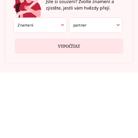
Jste si souzení? Zvolte znamení a
zjistěte, jestli vám hvězdy přejí.
VYPOČÍTAT