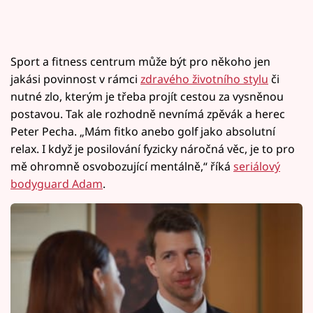
Sport a fitness centrum může být pro někoho jen
jakási povinnost v rámci
zdravého životního stylu
či
nutné zlo, kterým je třeba projít cestou za vysněnou
postavou. Tak ale rozhodně nevnímá zpěvák a herec
Peter Pecha. „Mám fitko anebo golf jako absolutní
relax. I když je posilování fyzicky náročná věc, je to pro
mě ohromně osvobozující mentálně,“ říká
seriálový
bodyguard Adam
.