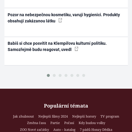
Pozor na nebezpečnou kosmetiku, varují hygienici. Produkty
obsahují zakázanou látku
Babiš si chce posvítit na Klempířovu kulturní politiku.
Samozřejmě budu reagovat, uvedl
Populární témata
Jak zhubnout
Nejlepší filmy 2024
Nejlepší horory
TV program
Změna času
Partie
Počasí
Kdy budou volby
ZOO Nové začátky
Auto – katalog
7 pádů Honzy Dědka