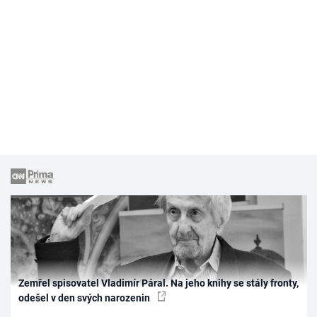
Zemřel spisovatel Vladimír Páral. Na jeho knihy se stály fronty,
odešel v den svých narozenin