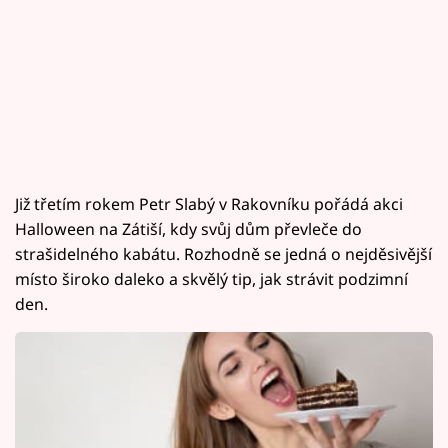
Již třetím rokem Petr Slabý v Rakovníku pořádá akci
Halloween na Zátiší, kdy svůj dům převleče do
strašidelného kabátu. Rozhodně se jedná o nejděsivější
místo široko daleko a skvělý tip, jak strávit podzimní
den.