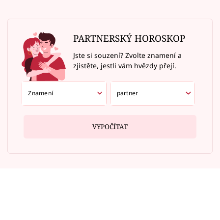
PARTNERSKÝ HOROSKOP
Jste si souzení? Zvolte znamení a
zjistěte, jestli vám hvězdy přejí.
VYPOČÍTAT