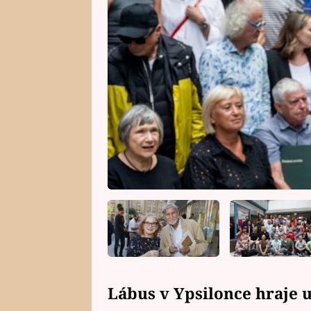
Lábus v Ypsilonce hraje u