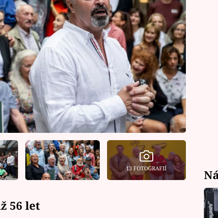
13 FOTOGRAFIÍ
Ná
ž 56 let