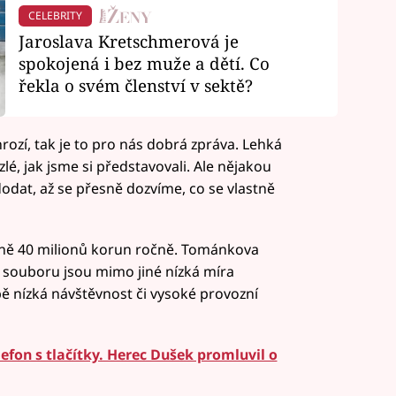
CELEBRITY
Jaroslava Kretschmerová je
spokojená i bez muže a dětí. Co
řekla o svém členství v sektě?
hrozí, tak je to pro nás dobrá zpráva. Lehká
lé, jak jsme si představovali. Ale nějakou
dat, až se přesně dozvíme, co se vlastně
žně 40 milionů korun ročně. Tománkova
 souboru jsou mimo jiné nízká míra
 nízká návštěvnost či vysoké provozní
lefon s tlačítky. Herec Dušek promluvil o