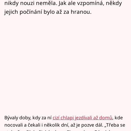
nikdy nouzi neměla. Jak ale vzpomíná, někdy
jejich počínání bylo až za hranou.
Bývaly doby, kdy za ní
cizí chlapi jezdívali až domů
, kde
nocovali a čekali i několik dní, až je pozve dál. „Třeba se