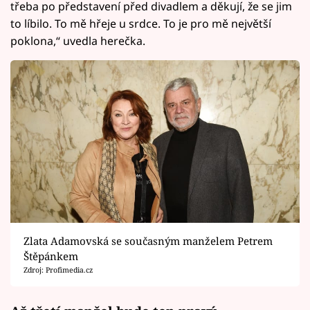
třeba po představení před divadlem a děkují, že se jim
to líbilo. To mě hřeje u srdce. To je pro mě největší
poklona,“ uvedla herečka.
Zlata Adamovská se současným manželem Petrem
Štěpánkem
Zdroj: Profimedia.cz