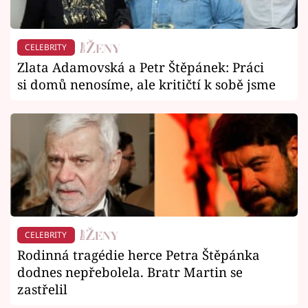
CELEBRITY
Zlata Adamovská a Petr Štěpánek: Práci
si domů nenosíme, ale kritičtí k sobě jsme
CELEBRITY
Rodinná tragédie herce Petra Štěpánka
dodnes nepřebolela. Bratr Martin se
zastřelil