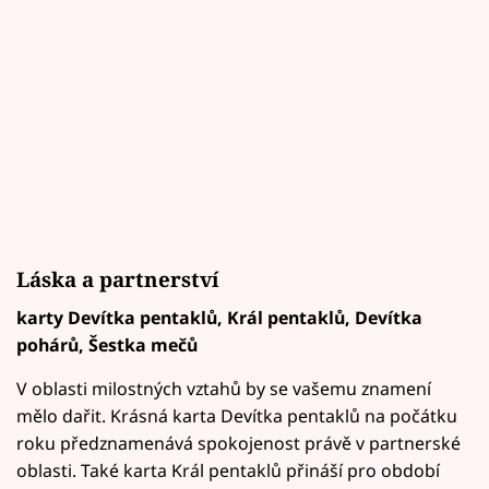
Láska a partnerství
karty Devítka pentaklů, Král pentaklů, Devítka
pohárů, Šestka mečů
V oblasti milostných vztahů by se vašemu znamení
mělo dařit. Krásná karta Devítka pentaklů na počátku
roku předznamenává spokojenost právě v partnerské
oblasti. Také karta Král pentaklů přináší pro období