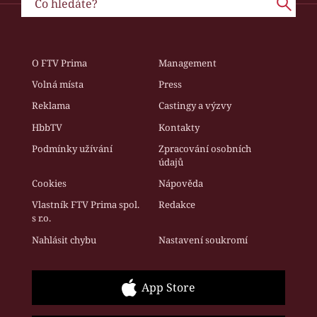
O FTV Prima
Management
Volná místa
Press
Reklama
Castingy a výzvy
HbbTV
Kontakty
Podmínky užívání
Zpracování osobních
údajů
Cookies
Nápověda
Vlastník FTV Prima spol.
Redakce
s r.o.
Nahlásit chybu
Nastavení soukromí
App Store