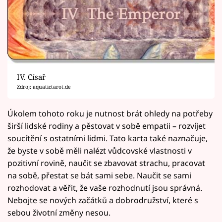
IV. Císař
Zdroj: aquatictarot.de
Úkolem tohoto roku je nutnost brát ohledy na potřeby
širší lidské rodiny a pěstovat v sobě empatii – rozvíjet
soucítění s ostatními lidmi. Tato karta také naznačuje,
že byste v sobě měli nalézt vůdcovské vlastnosti v
pozitivní rovině, naučit se zbavovat strachu, pracovat
na sobě, přestat se bát sami sebe. Naučit se sami
rozhodovat a věřit, že vaše rozhodnutí jsou správná.
Nebojte se nových začátků a dobrodružství, které s
sebou životní změny nesou.