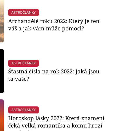
ASTROČLÁNKY
Archandělé roku 2022: Který je ten
váš a jak vám může pomoci?
ASTROČLÁNKY
Šťastná čísla na rok 2022: Jaká jsou
ta vaše?
ASTROČLÁNKY
Horoskop lásky 2022: Která znamení
čeká velká romantika a komu hrozí