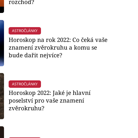
rozchod?
ASTROČLÁNKY
Horoskop na rok 2022: Co čeká vaše
znamení zvěrokruhu a komu se
bude dařit nejvíce?
ASTROČLÁNKY
Horoskop 2022: Jaké je hlavní
poselství pro vaše znamení
zvěrokruhu?