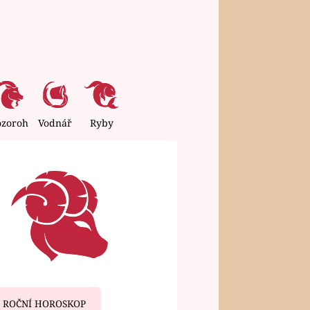
ozoroh
Vodnář
Ryby
ROČNÍ HOROSKOP