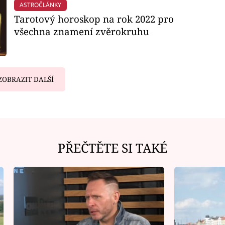
ASTROČLÁNKY
Tarotový horoskop na rok 2022 pro
všechna znamení zvěrokruhu
ZOBRAZIT DALŠÍ
PŘEČTĚTE SI TAKÉ