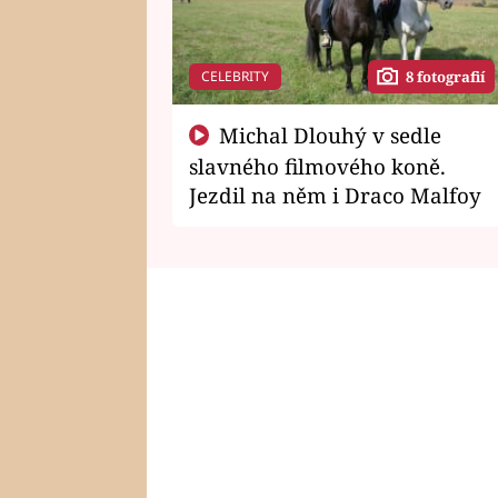
CELEBRITY
8 fotografií
Michal Dlouhý v sedle
slavného filmového koně.
Jezdil na něm i Draco Malfoy