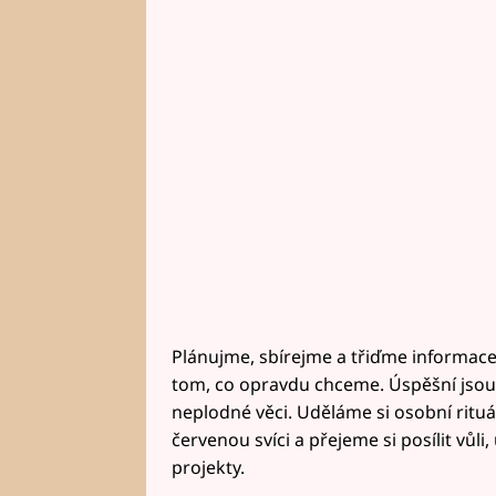
Plánujme, sbírejme a třiďme informace
tom, co opravdu chceme. Úspěšní jsou l
neplodné věci. Uděláme si osobní rituál
červenou svíci a přejeme si posílit vůl
projekty.