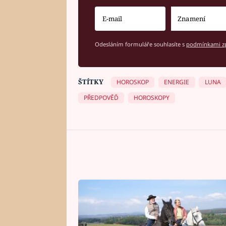
Odesláním formuláře souhlasíte s
podmínkami zp
ŠTÍTKY
HOROSKOP
ENERGIE
LUNA
PŘEDPOVĚĎ
HOROSKOPY