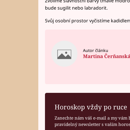
Zvolíme slavnostní barvy tmavě modro
bude sugilit nebo labradorit.
Svůj osobní prostor vyčistíme kadidlem
Autor článku
Martina Čerňansk
Horoskop vždy po ruce
Zanechte nám váš e-mail a my vám 
pravidelný newsletter s vaším hor