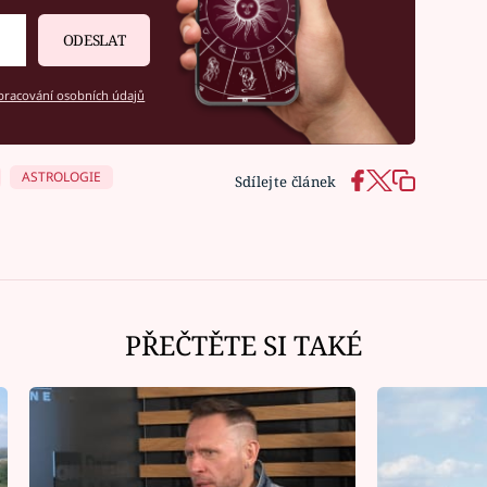
ODESLAT
racování osobních údajů
ASTROLOGIE
Sdílejte článek
PŘEČTĚTE SI TAKÉ