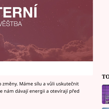
TO
o změny. Máme sílu a vůli uskutečnit
e nám dávají energii a otevírají před