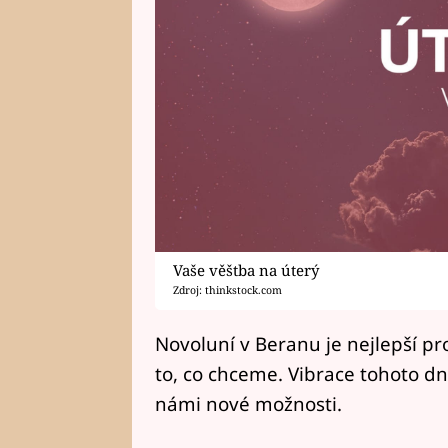
Vaše věštba na úterý
Zdroj: thinkstock.com
Novoluní v Beranu je nejlepší pr
to, co chceme. Vibrace tohoto dn
námi nové možnosti.