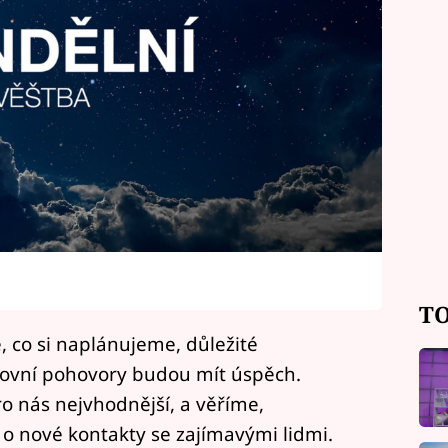
TO
, co si naplánujeme, důležité
covní pohovory budou mít úspěch.
o nás nejvhodnější, a věříme,
o nové kontakty se zajímavými lidmi.