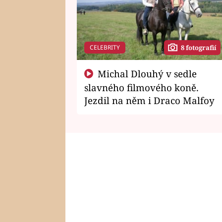
CELEBRITY
8 fotografií
Michal Dlouhý v sedle
slavného filmového koně.
Jezdil na něm i Draco Malfoy