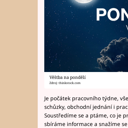
Věštba na pondělí
Zdroj: thinkstock.com
Je počátek pracovního týdne, vše
schůzky, obchodní jednání i pra
Soustředíme se a ptáme, co je pr
sbíráme informace a snažíme se 