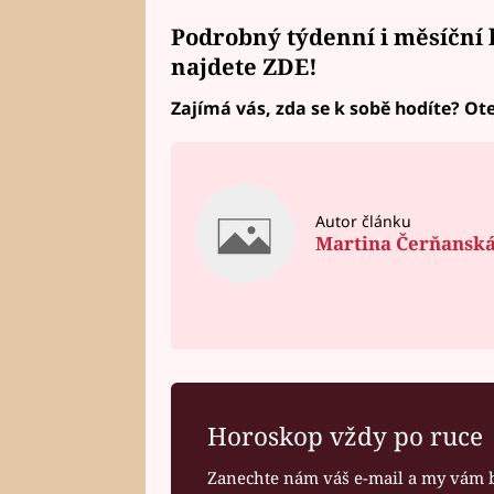
Podrobný týdenní i měsíční
najdete
ZDE!
Zajímá vás, zda se k sobě hodíte? Ote
Autor článku
Martina Čerňansk
Horoskop vždy po ruce
Zanechte nám váš e-mail a my vám 