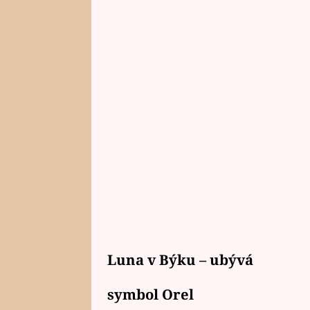
Luna v Býku – ubývá
symbol Orel