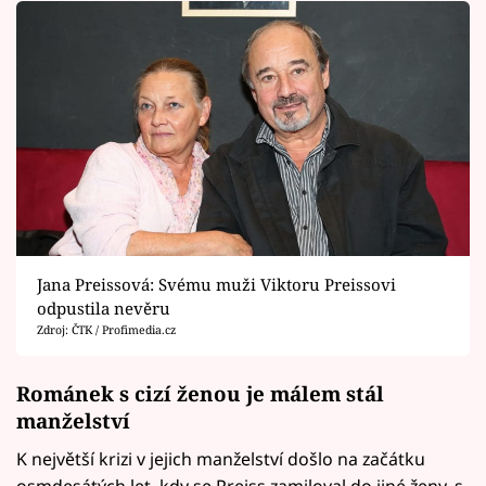
Jana Preissová: Svému muži Viktoru Preissovi
odpustila nevěru
Zdroj: ČTK / Profimedia.cz
Románek s cizí ženou je málem stál
manželství
K největší krizi v jejich manželství došlo na začátku