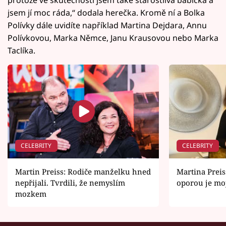
jsem jí moc ráda,“ dodala herečka. Kromě ní a Bolka
Polívky dále uvidíte například Martina Dejdara, Annu
Polívkovou, Marka Němce, Janu Krausovou nebo Marka
Taclíka.
CELEBRITY
CELEBRITY
Martin Preiss: Rodiče manželku hned
Martina Preis
nepřijali. Tvrdili, že nemyslím
oporou je mo
mozkem