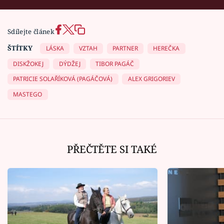
Sdílejte článek
ŠTÍTKY
LÁSKA
VZTAH
PARTNER
HEREČKA
DISKŽOKEJ
DÝDŽEJ
TIBOR PAGÁČ
PATRICIE SOLAŘÍKOVÁ (PAGÁČOVÁ)
ALEX GRIGORIEV
MASTEGO
PŘEČTĚTE SI TAKÉ