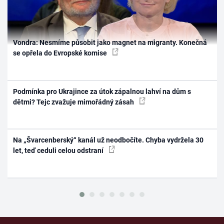
Vondra: Nesmíme působit jako magnet na migranty. Konečná
se opřela do Evropské komise
Podmínka pro Ukrajince za útok zápalnou lahví na dům s
dětmi? Tejc zvažuje mimořádný zásah
Na „Švarcenberský“ kanál už neodbočíte. Chyba vydržela 30
let, teď ceduli celou odstraní