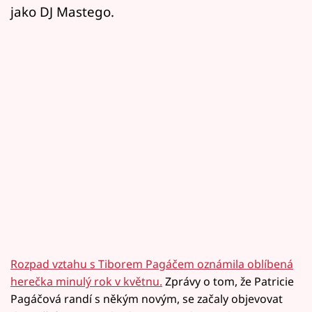
jako DJ Mastego.
Rozpad vztahu s Tiborem Pagáčem oznámila oblíbená
herečka minulý rok v květnu.
Zprávy o tom, že Patricie
Pagáčová randí s někým novým, se začaly objevovat