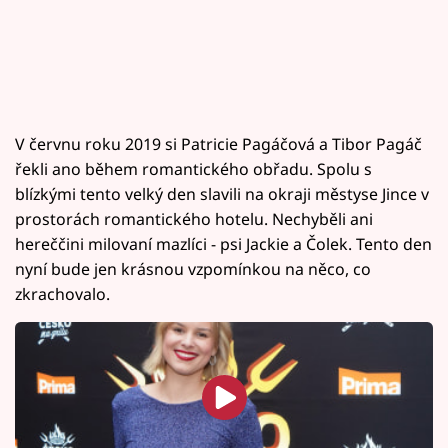
V červnu roku 2019 si Patricie Pagáčová a Tibor Pagáč
řekli ano během romantického obřadu. Spolu s
blízkými tento velký den slavili na okraji městyse Jince v
prostorách romantického hotelu. Nechyběli ani
hereččini milovaní mazlíci - psi Jackie a Čolek. Tento den
nyní bude jen krásnou vzpomínkou na něco, co
zkrachovalo.