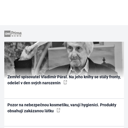
Zemřel spisovatel Vladimír Páral. Na jeho knihy se stály fronty,
odešel v den svých narozenin
Pozor na nebezpečnou kosmetiku, varují hygienici. Produkty
obsahují zakázanou látku