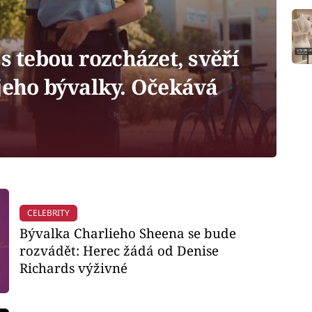
s tebou rozcházet, svěří
jeho bývalky. Očekává
CELEBRITY
Bývalka Charlieho Sheena se bude
rozvádět: Herec žádá od Denise
Richards výživné