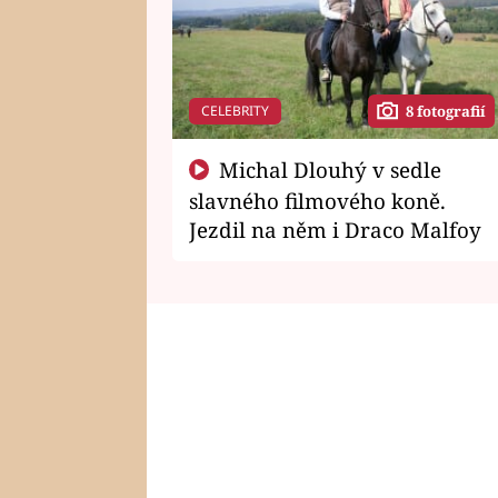
CELEBRITY
8 fotografií
Michal Dlouhý v sedle
slavného filmového koně.
Jezdil na něm i Draco Malfoy