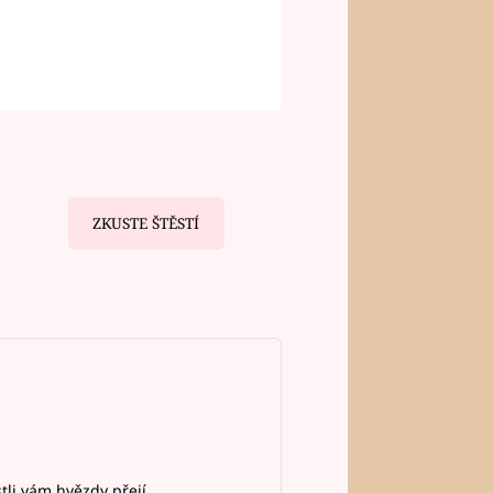
ZKUSTE ŠTĚSTÍ
stli vám hvězdy přejí.