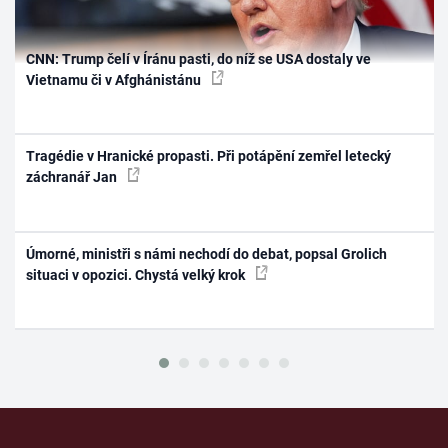
CNN: Trump čelí v Íránu pasti, do níž se USA dostaly ve
Vietnamu či v Afghánistánu
Tragédie v Hranické propasti. Při potápění zemřel letecký
záchranář Jan
Úmorné, ministři s námi nechodí do debat, popsal Grolich
situaci v opozici. Chystá velký krok