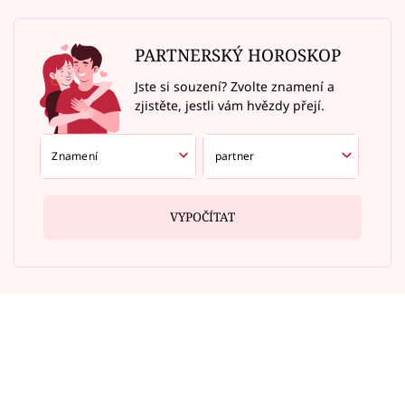
PARTNERSKÝ HOROSKOP
Jste si souzení? Zvolte znamení a
zjistěte, jestli vám hvězdy přejí.
VYPOČÍTAT