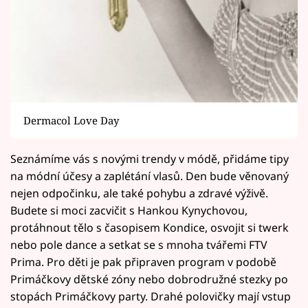
Dermacol Love Day
Seznámíme vás s novými trendy v módě, přidáme tipy
na módní účesy a zaplétání vlasů. Den bude věnovaný
nejen odpočinku, ale také pohybu a zdravé výživě.
Budete si moci zacvičit s Hankou Kynychovou,
protáhnout tělo s časopisem Kondice, osvojit si twerk
nebo pole dance a setkat se s mnoha tvářemi FTV
Prima. Pro děti je pak připraven program v podobě
Primáčkovy dětské zóny nebo dobrodružné stezky po
stopách Primáčkovy party. Drahé polovičky mají vstup