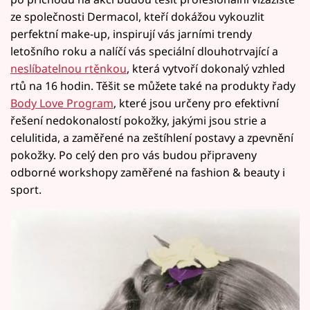
ze společnosti Dermacol, kteří dokážou vykouzlit
perfektní make-up, inspirují vás jarními trendy
letošního roku a nalíčí vás speciální dlouhotrvající a
neslíbatelnou rtěnkou
, která vytvoří dokonalý vzhled
rtů na 16 hodin. Těšit se můžete také na produkty řady
Body Love Program
, které jsou určeny pro efektivní
řešení nedokonalostí pokožky, jakými jsou strie a
celulitida, a zaměřené na zeštíhlení postavy a zpevnění
pokožky. Po celý den pro vás budou připraveny
odborné workshopy zaměřené na fashion & beauty i
sport.