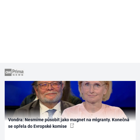
Vondra: Nesmíme působit jako magnet na migranty. Konečná
se opřela do Evropské komise