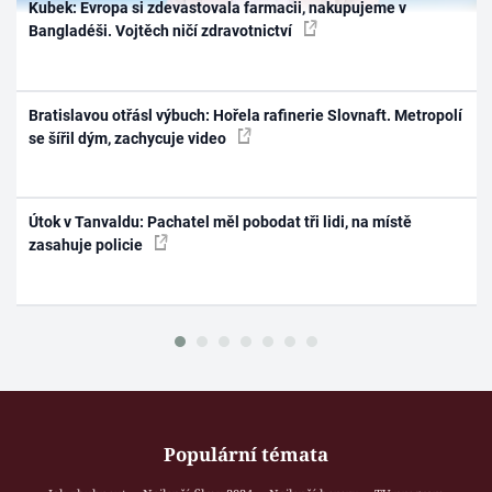
Kubek: Evropa si zdevastovala farmacii, nakupujeme v
Bangladéši. Vojtěch ničí zdravotnictví
Bratislavou otřásl výbuch: Hořela rafinerie Slovnaft. Metropolí
se šířil dým, zachycuje video
Útok v Tanvaldu: Pachatel měl pobodat tři lidi, na místě
zasahuje policie
Populární témata