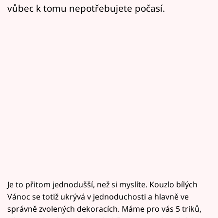
vůbec k tomu nepotřebujete počasí.
Je to přitom jednodušší, než si myslíte. Kouzlo bílých
Vánoc se totiž ukrývá v jednoduchosti a hlavně ve
správně zvolených dekoracích. Máme pro vás 5 triků,