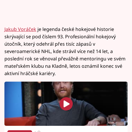
Jakub Voráček
je legenda české hokejové historie
skrývající se pod číslem 93. Profesionální hokejový
útočník, který odehrál přes tisíc zápasů v
severoamerické NHL, kde strávil více než 14 let, a
poslední rok se věnoval převážně mentoringu ve svém
mateřském klubu na Kladně, letos oznámil konec své
aktivní hráčské kariéry.