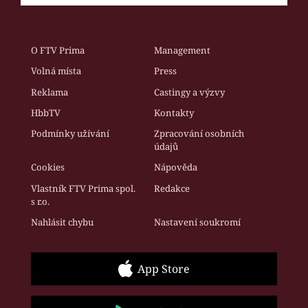
O FTV Prima
Management
Volná místa
Press
Reklama
Castingy a výzvy
HbbTV
Kontakty
Podmínky užívání
Zpracování osobních
údajů
Cookies
Nápověda
Vlastník FTV Prima spol.
Redakce
s r.o.
Nahlásit chybu
Nastavení soukromí
App Store