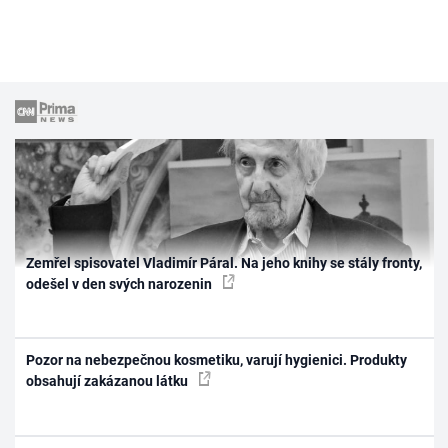
Zemřel spisovatel Vladimír Páral. Na jeho knihy se stály fronty,
odešel v den svých narozenin
Pozor na nebezpečnou kosmetiku, varují hygienici. Produkty
obsahují zakázanou látku