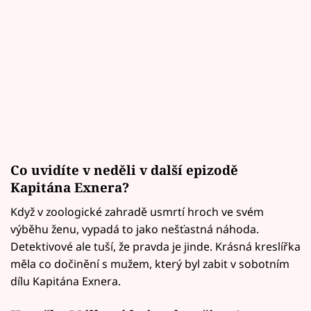
Co uvidíte v neděli v další epizodě
Kapitána Exnera?
Když v zoologické zahradě usmrtí hroch ve svém
výběhu ženu, vypadá to jako nešťastná náhoda.
Detektivové ale tuší, že pravda je jinde. Krásná kreslířka
měla co dočinění s mužem, který byl zabit v sobotním
dílu Kapitána Exnera.