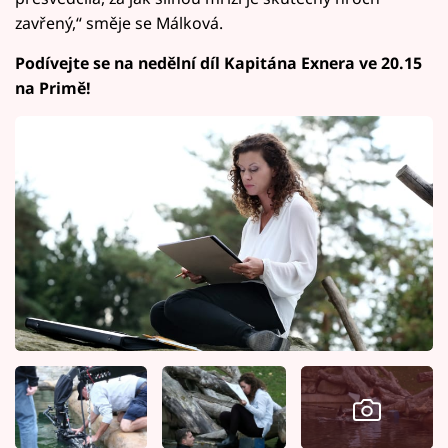
zavřený,“ směje se Málková.
Podívejte se na nedělní díl Kapitána Exnera ve 20.15
na Primě!