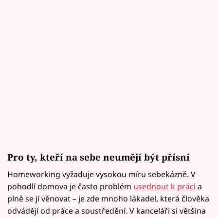
Pro ty, kteří na sebe neumějí být přísní
Homeworking vyžaduje vysokou míru sebekázně. V
pohodlí domova je často problém
usednout k práci
a
plně se jí věnovat – je zde mnoho lákadel, která člověka
odvádějí od práce a soustředění. V kanceláři si většina