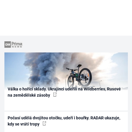
Válka o hořící sklady. Ukrajinci udeřili na Wildberries, Rusové
na zemědělské zásoby
Počasí udělá dvojitou otočku, udeří i bouřky. RADAR ukazuje,
kdy se vrátí tropy