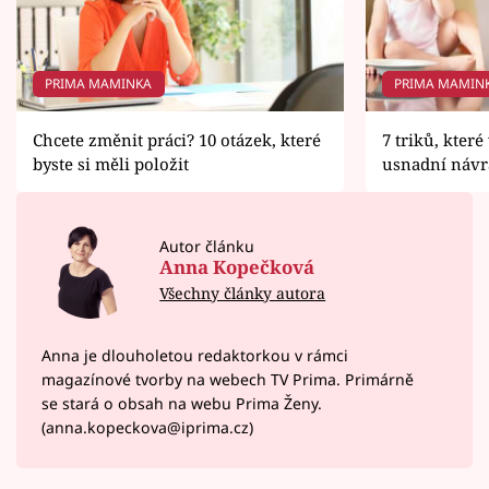
PRIMA MAMINKA
PRIMA MAMIN
Chcete změnit práci? 10 otázek, které
7 triků, kter
byste si měli položit
usnadní návr
Autor článku
Anna Kopečková
Všechny články autora
Anna je dlouholetou redaktorkou v rámci
magazínové tvorby na webech TV Prima. Primárně
se stará o obsah na webu Prima Ženy.
(anna.kopeckova@iprima.cz)