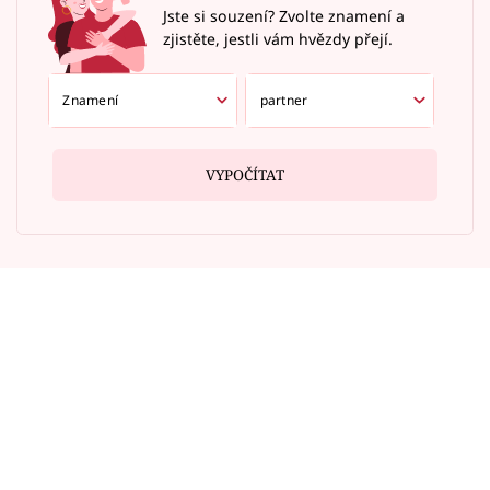
Jste si souzení? Zvolte znamení a
zjistěte, jestli vám hvězdy přejí.
VYPOČÍTAT