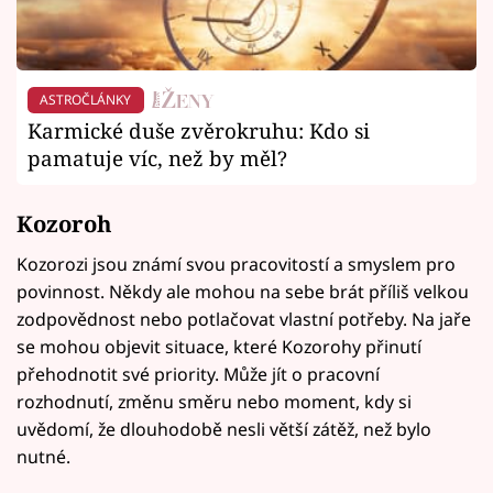
ASTROČLÁNKY
Karmické duše zvěrokruhu: Kdo si
pamatuje víc, než by měl?
Kozoroh
Kozorozi jsou známí svou pracovitostí a smyslem pro
povinnost. Někdy ale mohou na sebe brát příliš velkou
zodpovědnost nebo potlačovat vlastní potřeby. Na jaře
se mohou objevit situace, které Kozorohy přinutí
přehodnotit své priority. Může jít o pracovní
rozhodnutí, změnu směru nebo moment, kdy si
uvědomí, že dlouhodobě nesli větší zátěž, než bylo
nutné.