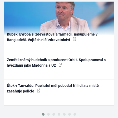
Kubek: Evropa si zdevastovala farmacii, nakupujeme v
Bangladéši. Vojtěch ničí zdravotnictví
Zemřel známý hudebník a producent Orbit. Spolupracoval s
hvězdami jako Madonna a U2
Útok v Tanvaldu: Pachatel měl pobodat tři lidi, na místě
zasahuje policie