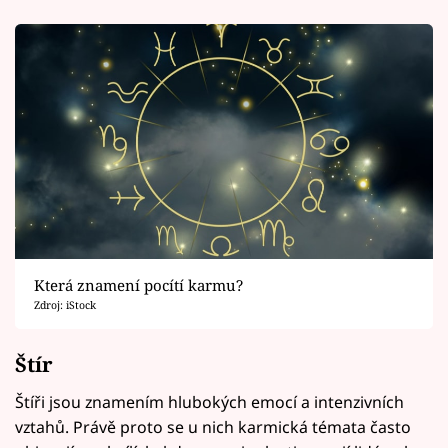
Která znamení pocítí karmu?
Zdroj: iStock
Štír
Štíři jsou znamením hlubokých emocí a intenzivních
vztahů. Právě proto se u nich karmická témata často