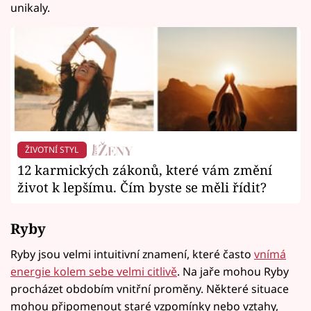
unikaly.
ŽIVOTNÍ STYL
12 karmických zákonů, které vám změní
život k lepšímu. Čím byste se měli řídit?
Ryby
Ryby jsou velmi intuitivní znamení, které často
vnímá
energie kolem sebe velmi citlivě
. Na jaře mohou Ryby
procházet obdobím vnitřní proměny. Některé situace
mohou připomenout staré vzpomínky nebo vztahy,