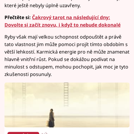
které ještě nebyly úplně uzavřeny.
Přečtěte si:
Čakrový tarot na následující dny:
Dovolte si začít znovu, i když to nebude dokonalé
Ryby však mají velkou schopnost odpouštět a právě
tato vlastnost jim může pomoci projít tímto obdobím s
větší lehkostí. Karmická energie pro ně může znamenat
hlavně vnitřní růst. Pokud se dokážou podívat na
minulost s odstupem, mohou pochopit, jak moc je tyto
zkušenosti posunuly.