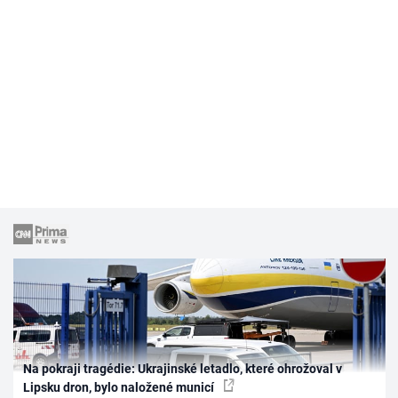
Na pokraji tragédie: Ukrajinské letadlo, které ohrožoval v
Lipsku dron, bylo naložené municí