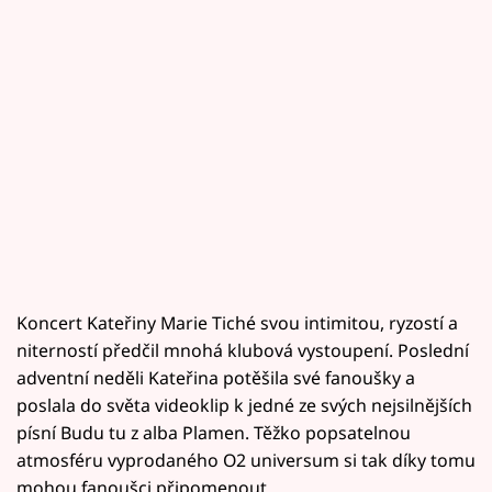
Koncert Kateřiny Marie Tiché svou intimitou, ryzostí a
niterností předčil mnohá klubová vystoupení. Poslední
adventní neděli Kateřina potěšila své fanoušky a
poslala do světa videoklip k jedné ze svých nejsilnějších
písní Budu tu z alba Plamen. Těžko popsatelnou
atmosféru vyprodaného O2 universum si tak díky tomu
mohou fanoušci připomenout.