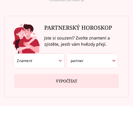
PARTNERSKÝ HOROSKOP
Jste si souzení? Zvolte znamení a
zjistěte, jestli vám hvězdy přejí.
VYPOČÍTAT