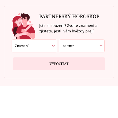
PARTNERSKÝ HOROSKOP
Jste si souzení? Zvolte znamení a
zjistěte, jestli vám hvězdy přejí.
VYPOČÍTAT