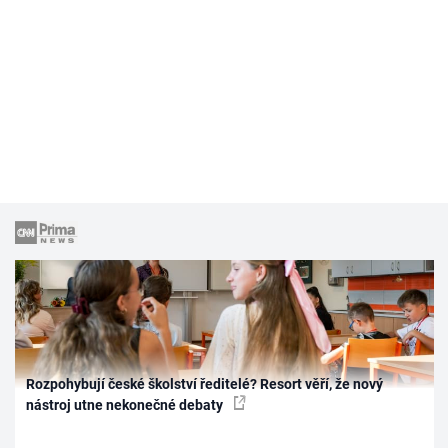
Rozpohybují české školství ředitelé? Resort věří, že nový
nástroj utne nekonečné debaty