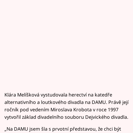
Klára Melíšková vystudovala herectví na katedře
alternativního a loutkového divadla na DAMU. Právě její
ročník pod vedením Miroslava Krobota v roce 1997
vytvořil základ divadelního souboru Dejvického divadla.
„Na DAMU jsem šla s prvotní představou, že chci být