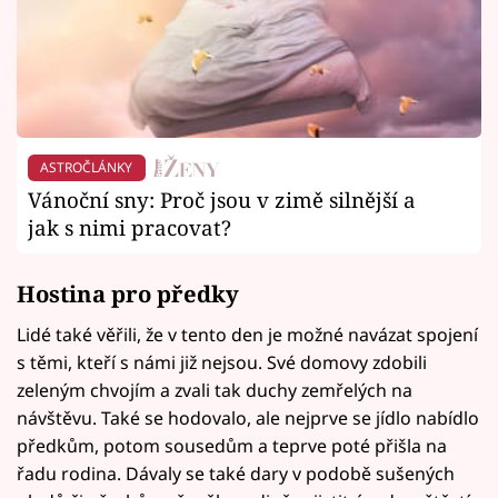
ASTROČLÁNKY
Vánoční sny: Proč jsou v zimě silnější a
jak s nimi pracovat?
Hostina pro předky
Lidé také věřili, že v tento den je možné navázat spojení
s těmi, kteří s námi již nejsou. Své domovy zdobili
zeleným chvojím a zvali tak duchy zemřelých na
návštěvu. Také se hodovalo, ale nejprve se jídlo nabídlo
předkům, potom sousedům a teprve poté přišla na
řadu rodina. Dávaly se také dary v podobě sušených