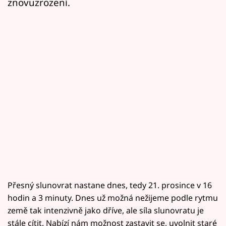
znovuzrození.
Přesný slunovrat nastane dnes, tedy 21. prosince v 16
hodin a 3 minuty. Dnes už možná nežijeme podle rytmu
země tak intenzivně jako dříve, ale síla slunovratu je
stále cítit. Nabízí nám možnost zastavit se, uvolnit staré