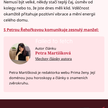
Nemusí být velké, někdy stačí teplý čaj, úsměv od
kolegy nebo to, že jste dnes měli klid. Vděčnost
okamžitě přitahuje pozitivní vibrace a mění energii
celého domu.
S Petrou Řehořkovou komunikuje zesnulý manžel:
Failed to fetch
Autor článku
Petra Martišková
Všechny články autora
Petra Martišková je redaktorka webu Prima ženy. Její
doménou jsou horoskopy a články o znameních
zvěrokruhu.