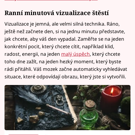
Ranní minutová vizualizace štěstí
Vizualizace je jemná, ale velmi silná technika. Ráno,
ještě než začnete den, si na jednu minutu představte,
jak chcete, aby váš den vypadal. Zaměřte se na jeden
konkrétní pocit, který chcete cítit, například klid,
radost, energii, na jeden
malý úspěch
, který chcete
toho dne zažít, na jeden hezký moment, který byste
rádi přitáhli. Váš mozek začne automaticky vyhledávat
situace, které odpovídají obrazu, který jste si vytvořili.