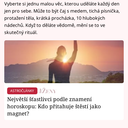
Vyberte si jednu malou věc, kterou uděláte každý den
jen pro sebe. Může to být čaj s medem, tichá písnička,
protažení těla, krátká procházka, 10 hlubokých
nádechů. Když to děláte vědomě, mění se to ve
skutečný rituál.
ASTROČLÁNKY
Největší šťastlivci podle znamení
horoskopu: Kdo přitahuje štěstí jako
magnet?