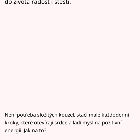
do života radost i štěstí.
Není potřeba složitých kouzel, stačí malé každodenní
kroky, které otevírají srdce a ladí mysl na pozitivní
energii. Jak na to?