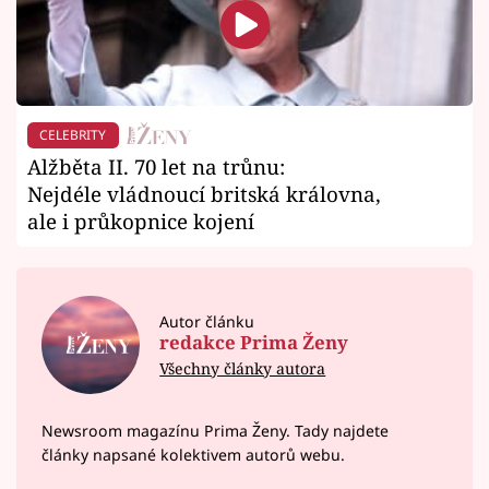
CELEBRITY
Alžběta II. 70 let na trůnu:
Nejdéle vládnoucí britská královna,
ale i průkopnice kojení
Autor článku
redakce Prima Ženy
Všechny články autora
Newsroom magazínu Prima Ženy. Tady najdete
články napsané kolektivem autorů webu.