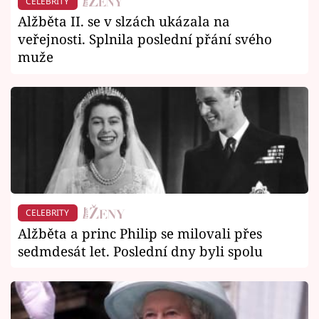
CELEBRITY
Alžběta II. se v slzách ukázala na
veřejnosti. Splnila poslední přání svého
muže
CELEBRITY
Alžběta a princ Philip se milovali přes
sedmdesát let. Poslední dny byli spolu