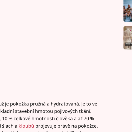
už je pokožka pružná a hydratovaná. Je to ve
ákladní stavební hmotou pojivových tkání.
, 10 % celkové hmotnosti člověka a až 70 %
i šlach a
kloubů
projevuje právě na pokožce.