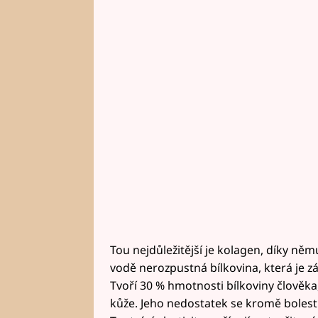
Tou nejdůležitější je kolagen, díky něm
vodě nerozpustná bílkovina, která je z
Tvoří 30 % hmotnosti bílkoviny člověka
kůže. Jeho nedostatek se kromě bolest