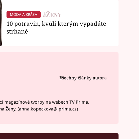
MÓDA A KRÁSA
10 potravin, kvůli kterým vypadáte
strhaně
Všechny články autora
ci magazínové tvorby na webech TV Prima.
ma Ženy. (anna.kopeckova@iprima.cz)