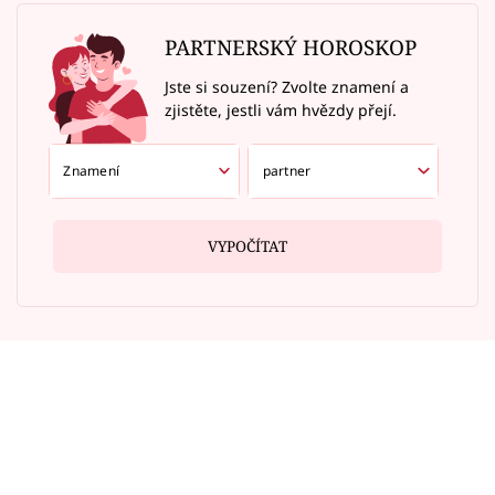
PARTNERSKÝ HOROSKOP
Jste si souzení? Zvolte znamení a
zjistěte, jestli vám hvězdy přejí.
VYPOČÍTAT