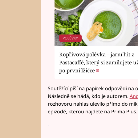
POLÉVKY
Kopřivová polévka – jarní hit z
Pastacaffé, který si zamilujete u
po první lžičce
Soutěžící píší na papírek odpovědi na 
Následně se hádá, kdo je autorem.
And
rozhovoru nahlas ulevilo přímo do mikr
epizodě, kterou najdete na Prima Plus.