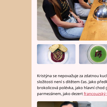
Kristýna se nepovažuje za zdatnou kuch
složitosti není s dítětem čas. Jako př
brokolicová polévka, jako hlavní chod
parmezánem, jako dezert
francouzský 