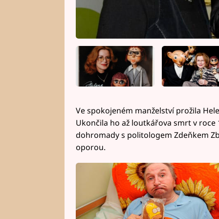
Ve spokojeném manželství prožila Hele
Ukončila ho až loutkářova smrt v roce
dohromady s politologem Zdeňkem Zbořil
oporou.