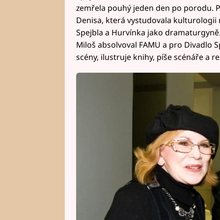
zemřela pouhý jeden den po porodu. Po
Denisa, která vystudovala kulturologii 
Spejbla a Hurvínka jako dramaturgyně.
Miloš absolvoval FAMU a pro Divadlo Sp
scény, ilustruje knihy, píše scénáře a re