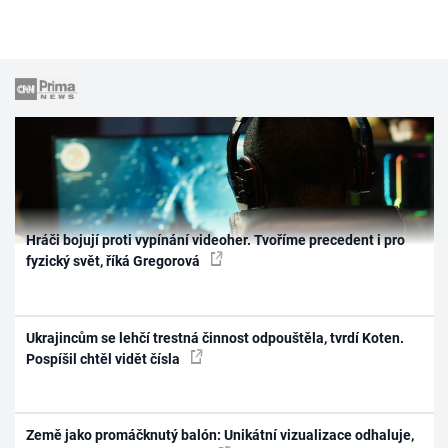
Hráči bojují proti vypínání videoher. Tvoříme precedent i pro
fyzický svět, říká Gregorová
Ukrajincům se lehčí trestná činnost odpouštěla, tvrdí Koten.
Pospíšil chtěl vidět čísla
Země jako promáčknutý balón: Unikátní vizualizace odhaluje,