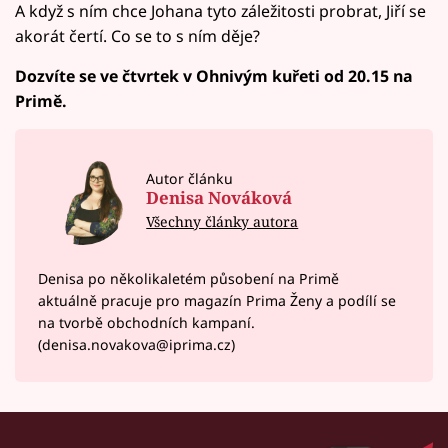
A když s ním chce Johana tyto záležitosti probrat, Jiří se
akorát čertí. Co se to s ním děje?
Dozvíte se ve čtvrtek v Ohnivým kuřeti od 20.15 na
Primě.
Autor článku
Denisa Nováková
Všechny články autora
Denisa po několikaletém působení na Primě
aktuálně pracuje pro magazín Prima Ženy a podílí se
na tvorbě obchodních kampaní.
(denisa.novakova@iprima.cz)