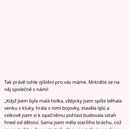
Tak právě tohle zjištění pro vás máme. Mrkněte se na
něj společně s námi!
„Když jsem byla malá holka, vždycky jsem spíše běhala
venku s kluky, hrála s nimi bojovky, stavěla iglú a
celkově jsem si k opačnému pohlaví budovala vztah
hned od dětství. Sama jsem měla staršího bráchu, což