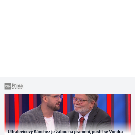
Ultralevicový Sánchez je žábou na prameni, pustil se Vondra