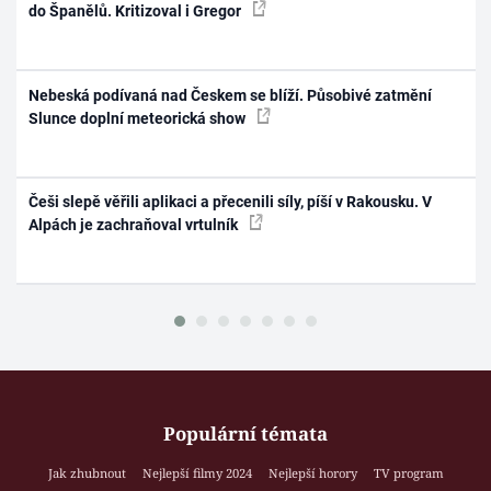
do Španělů. Kritizoval i Gregor
Nebeská podívaná nad Českem se blíží. Působivé zatmění
Slunce doplní meteorická show
Češi slepě věřili aplikaci a přecenili síly, píší v Rakousku. V
Alpách je zachraňoval vrtulník
Populární témata
Jak zhubnout
Nejlepší filmy 2024
Nejlepší horory
TV program