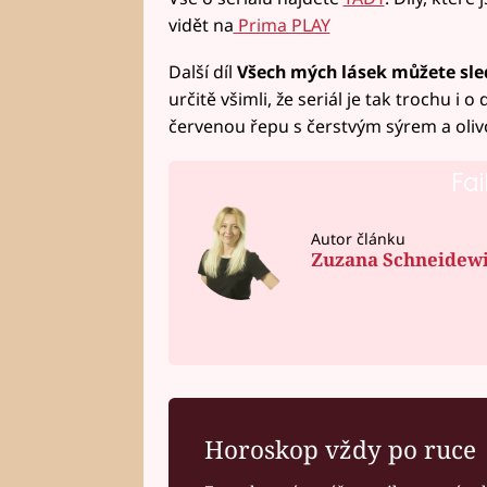
vidět na
Prima PLAY
Další díl
Všech mých lásek můžete sled
určitě všimli, že seriál je tak trochu i 
červenou řepu s čerstvým sýrem a oliv
Fai
Autor článku
Zuzana Schneidew
Horoskop vždy po ruce