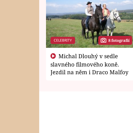
CELEBRITY
8 fotografií
Michal Dlouhý v sedle
slavného filmového koně.
Jezdil na něm i Draco Malfoy