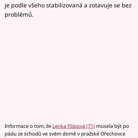
je podle všeho stabilizovaná a zotavuje se bez
problémů.
Informace o tom, že
Lenka Filipová (71)
musela být po
pádu ze schodů ve svém domě v pražské Ořechovce