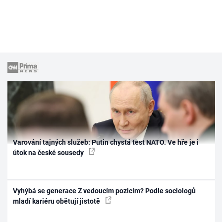
Varování tajných služeb: Putin chystá test NATO. Ve hře je i
útok na české sousedy
Vyhýbá se generace Z vedoucím pozicím? Podle sociologů
mladí kariéru obětují jistotě