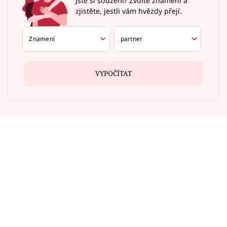
Jste si souzení? Zvolte znamení a
zjistěte, jestli vám hvězdy přejí.
VYPOČÍTAT